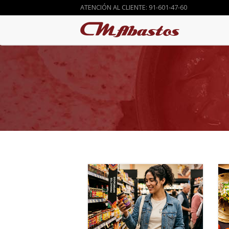
ATENCIÓN AL CLIENTE: 91-601-47-60