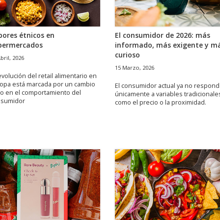
bores étnicos en
El consumidor de 2026: más
permercados
informado, más exigente y m
curioso
bril, 2026
15 Marzo, 2026
evolución del retail alimentario en
opa está marcada por un cambio
El consumidor actual ya no respon
ro en el comportamiento del
únicamente a variables tradicionale
nsumidor
como el precio o la proximidad.