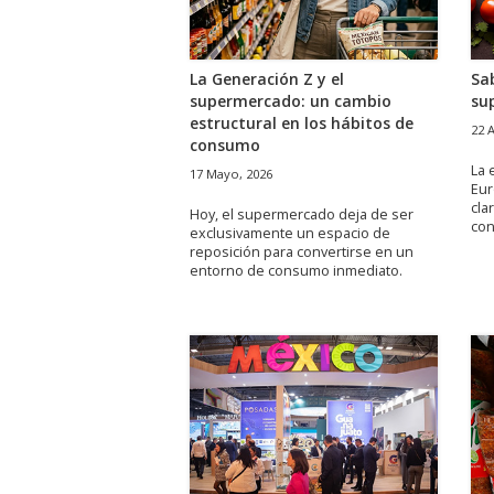
La Generación Z y el
Sa
supermercado: un cambio
su
estructural en los hábitos de
22 A
consumo
La 
17 Mayo, 2026
Eur
cla
Hoy, el supermercado deja de ser
co
exclusivamente un espacio de
reposición para convertirse en un
entorno de consumo inmediato.