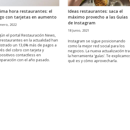
tima hora restaurantes: el
Ideas restaurantes: saca el
go con tarjetas en aumento
máximo provecho a las Guías
de Instagram
Enero, 2022
18 Junio, 2021
ún el portal Restauración News,
 restaurantes en la actualidad han
Instagram se sigue posicionando
istrado un 13,6% más de pagos a
como la mejor red social para los
vés del cobro con tarjeta y
negocios. La nueva actualización tr
positivos contactless en
la herramienta ‘guías’. Te explicamo
paración con el año pasado.
qué es y cómo aprovecharla.