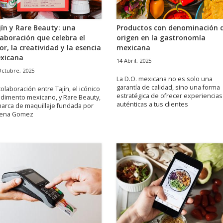
jín y Rare Beauty: una
Productos con denominación 
laboración que celebra el
origen en la gastronomía
or, la creatividad y la esencia
mexicana
xicana
14 Abril, 2025
Octubre, 2025
La D.O. mexicana no es solo una
garantía de calidad, sino una forma
colaboración entre Tajín, el icónico
estratégica de ofrecer experiencias
dimento mexicano, y Rare Beauty,
auténticas a tus clientes
marca de maquillaje fundada por
lena Gomez