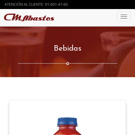
ATENCIÓN AL CLIENTE: 91-601-47-60
ATENCIÓN AL CLIENTE: 91-601-47-60
Toggl
Toggl
navig
navig
Bebidas