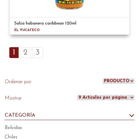
Salsa habanera caribbean 120ml
EL YUCATECO
1
2
3
Ordenar por
Mostrar
CATEGORÍA
Bebidas
Chiles