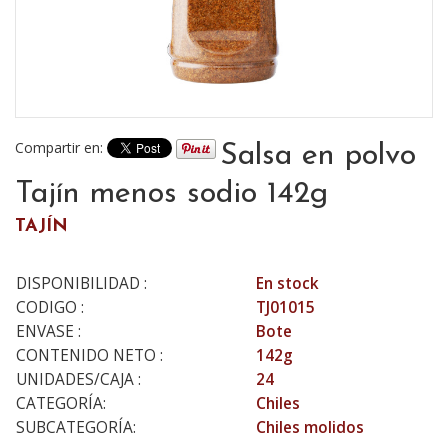
Compartir en:
Salsa en polvo
Tajín menos sodio 142g
TAJÍN
DISPONIBILIDAD :
En stock
CODIGO :
TJ01015
ENVASE :
Bote
CONTENIDO NETO :
142g
UNIDADES/CAJA :
24
CATEGORÍA:
Chiles
SUBCATEGORÍA:
Chiles molidos