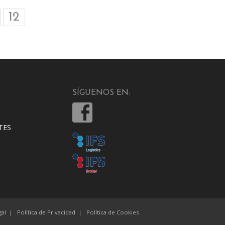
12
SÍGUENOS EN:
TES
gal
|
Política de Privacidad
|
Política de Cookies