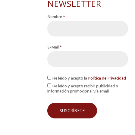
NEWSLETTER
Nombre
*
E-Mail
*
He leído y acepto la
Política de Privacidad
He leído y acepto recibir publicidad o
información promocional vía email