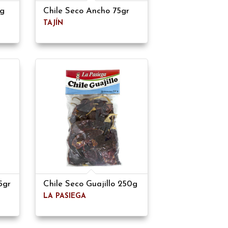
0g
Chile Seco Ancho 75gr
TAJÍN
5gr
Chile Seco Guajillo 250g
LA PASIEGA