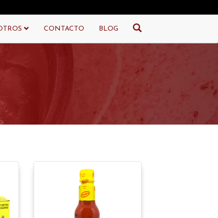
OTROS
OTROS
CONTACTO
CONTACTO
BLOG
BLOG