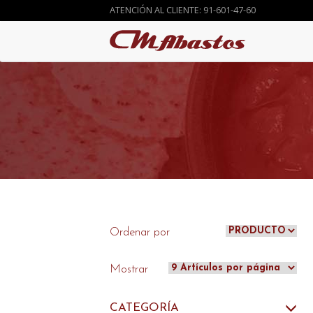
ATENCIÓN AL CLIENTE: 91-601-47-60
ATENCIÓN AL CLIENTE: 91-601-47-60
Ordenar por
Mostrar
CATEGORÍA